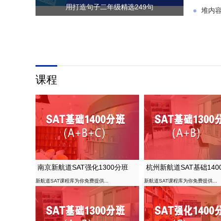
用打造句子二年级精选249句
堆内
课程
南京新航道SAT强化1300分班
杭州新航道SAT基础140
新航道SAT课程库为你免费提供...
新航道SAT课程库为你免费提供...