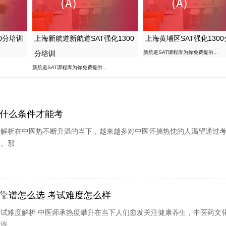
0分培训
上海新航道新航道SAT强化1300
上海黄埔区SAT强化130
分培训
新航道SAT课程库为你免费提供...
新航道SAT课程库为你免费提供...
什么条件才能考
全解析在中医热不断升温的当下，越来越多对中医怀揣热忱的人渴望通过
路。那
靠谱怎么选 考试难度怎么样
试难度解析 中医师承热度攀升在当下人们愈发关注健康养生，中医药文
了许