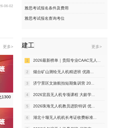
26-06-02
雅思考试报名条件及费用
雅思考试报名查询考位
建工
更多>
更多>
2026最新榜单｜贵阳专业CAAC无人...
1
烟台矿山测绘无人机精进班 优路...
2
济宁景区文旅航拍短期集训营 20...
3
2026宜昌无人机专项课程 大龄学...
4
1300
2026珠海无人机教员进阶特训 优...
5
湖北十堰无人机机长考证收费标准...
6