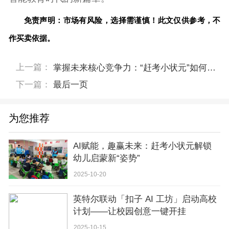
免责声明：市场有风险，选择需谨慎！此文仅供参考，不
作买卖依据。
上一篇：
掌握未来核心竞争力：“赶考小状元”如何用“费曼学习法”点燃孩子终身学习的引擎
下一篇：
最后一页
为您推荐
AI赋能，趣赢未来：赶考小状元解锁
幼儿启蒙新“姿势”
2025-10-20
英特尔联动「扣子 AI 工坊」启动高校
计划——让校园创意一键开挂
2025-10-15