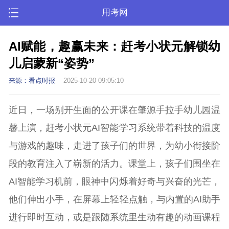
用考网
AI赋能，趣赢未来：赶考小状元解锁幼
儿启蒙新“姿势”
来源：看点时报
2025-10-20 09:05:10
近日，一场别开生面的公开课在肇源手拉手幼儿园温
馨上演，赶考小状元AI智能学习系统带着科技的温度
与游戏的趣味，走进了孩子们的世界，为幼小衔接阶
段的教育注入了崭新的活力。课堂上，孩子们围坐在
AI智能学习机前，眼神中闪烁着好奇与兴奋的光芒，
他们伸出小手，在屏幕上轻轻点触，与内置的AI助手
进行即时互动，或是跟随系统里生动有趣的动画课程