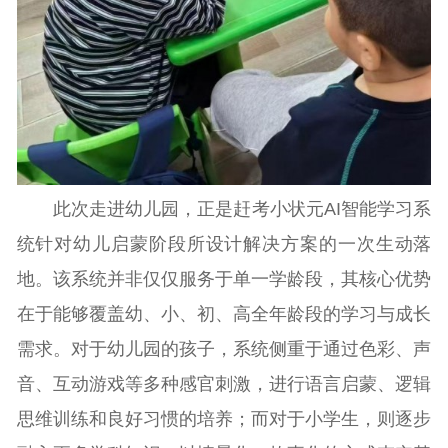
此次走进幼儿园，正是赶考小状元AI智能学习系
统针对幼儿启蒙阶段所设计解决方案的一次生动落
地。该系统并非仅仅服务于单一学龄段，其核心优势
在于能够覆盖幼、小、初、高全年龄段的学习与成长
需求。对于幼儿园的孩子，系统侧重于通过色彩、声
音、互动游戏等多种感官刺激，进行语言启蒙、逻辑
思维训练和良好习惯的培养；而对于小学生，则逐步